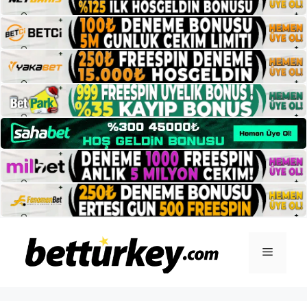
İçeriğe
atla
Menü