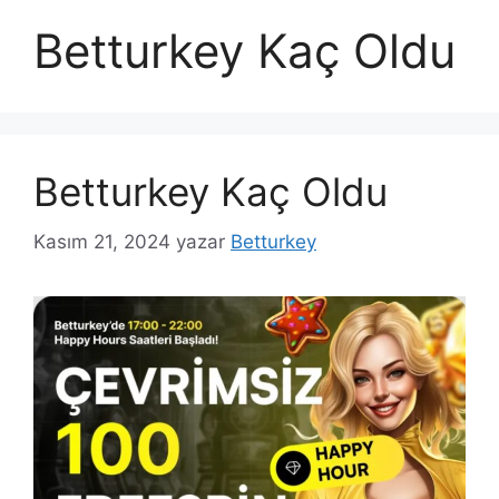
Betturkey Kaç Oldu
Betturkey Kaç Oldu
Kasım 21, 2024
yazar
Betturkey