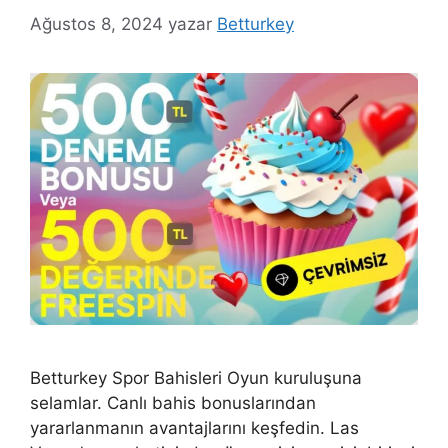
Ağustos 8, 2024
yazar
Betturkey
Betturkey Spor Bahisleri Oyun kuruluşuna
selamlar. Canlı bahis bonuslarından
yararlanmanın avantajlarını keşfedin. Las