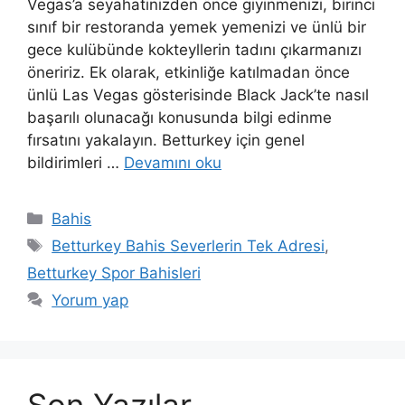
Vegas’a seyahatinizden önce giyinmenizi, birinci
sınıf bir restoranda yemek yemenizi ve ünlü bir
gece kulübünde kokteyllerin tadını çıkarmanızı
öneririz. Ek olarak, etkinliğe katılmadan önce
ünlü Las Vegas gösterisinde Black Jack’te nasıl
başarılı olunacağı konusunda bilgi edinme
fırsatını yakalayın. Betturkey için genel
bildirimleri …
Devamını oku
Kategoriler
Bahis
Etiketler
Betturkey Bahis Severlerin Tek Adresi
,
Betturkey Spor Bahisleri
Yorum yap