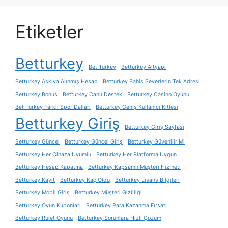
Etiketler
Betturkey
Bet Turkey
Betturkey Altyapı
Betturkey Askıya Alınmış Hesap
Betturkey Bahis Severlerin Tek Adresi
Betturkey Bonus
Betturkey Canlı Destek
Betturkey Casino Oyunu
Bet Turkey Farklı Spor Dalları
Betturkey Geniş Kullanıcı Kitlesi
Betturkey Giriş
Betturkey Giriş Sayfası
Betturkey Güncel
Betturkey Güncel Giriş
Betturkey Güvenilir Mi
Betturkey Her Cihaza Uyumlu
Betturkey Her Platforma Uygun
Betturkey Hesap Kapatma
Betturkey Kapsamlı Müşteri Hizmeti
Betturkey Kayıt
Betturkey Kaç Oldu
Betturkey Lisans Bilgileri
Betturkey Mobil Giriş
Betturkey Müşteri Gizliliği
Betturkey Oyun Kuponları
Betturkey Para Kazanma Fırsatı
Betturkey Rulet Oyunu
Betturkey Sorunlara Hızlı Çözüm