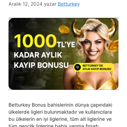
Aralık 12, 2024
yazar
Betturkey
Betturkey Bonus bahislerinin dünya çapındaki
ülkelerde ligleri bulunmaktadır ve kullanıcılara
bu ülkelerin en iyi liglerine, tüm alt liglerine ve
tüm gençlik liglerine bahis yapma fırsatı