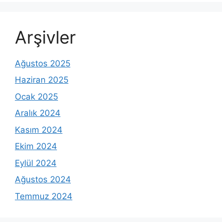
Arşivler
Ağustos 2025
Haziran 2025
Ocak 2025
Aralık 2024
Kasım 2024
Ekim 2024
Eylül 2024
Ağustos 2024
Temmuz 2024