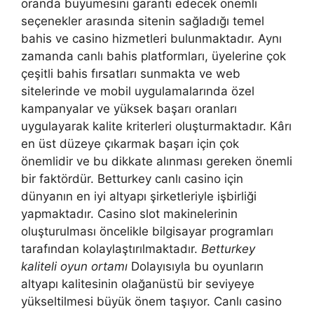
oranda büyümesini garanti edecek önemli
seçenekler arasında sitenin sağladığı temel
bahis ve casino hizmetleri bulunmaktadır. Aynı
zamanda canlı bahis platformları, üyelerine çok
çeşitli bahis fırsatları sunmakta ve web
sitelerinde ve mobil uygulamalarında özel
kampanyalar ve yüksek başarı oranları
uygulayarak kalite kriterleri oluşturmaktadır. Kârı
en üst düzeye çıkarmak başarı için çok
önemlidir ve bu dikkate alınması gereken önemli
bir faktördür. Betturkey canlı casino için
dünyanın en iyi altyapı şirketleriyle işbirliği
yapmaktadır. Casino slot makinelerinin
oluşturulması öncelikle bilgisayar programları
tarafından kolaylaştırılmaktadır.
Betturkey
kaliteli oyun ortamı
Dolayısıyla bu oyunların
altyapı kalitesinin olağanüstü bir seviyeye
yükseltilmesi büyük önem taşıyor. Canlı casino