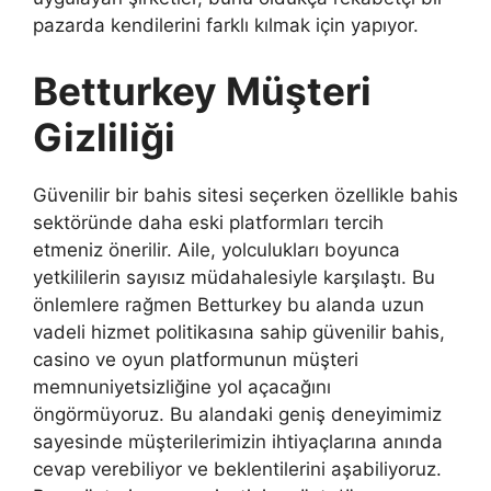
pazarda kendilerini farklı kılmak için yapıyor.
Betturkey Müşteri
Gizliliği
Güvenilir bir bahis sitesi seçerken özellikle bahis
sektöründe daha eski platformları tercih
etmeniz önerilir. Aile, yolculukları boyunca
yetkililerin sayısız müdahalesiyle karşılaştı. Bu
önlemlere rağmen Betturkey bu alanda uzun
vadeli hizmet politikasına sahip güvenilir bahis,
casino ve oyun platformunun müşteri
memnuniyetsizliğine yol açacağını
öngörmüyoruz. Bu alandaki geniş deneyimimiz
sayesinde müşterilerimizin ihtiyaçlarına anında
cevap verebiliyor ve beklentilerini aşabiliyoruz.