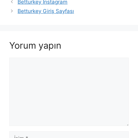
Betturkey İnstagram
Betturkey Giriş Sayfası
Yorum yapın
Yorum
İsim