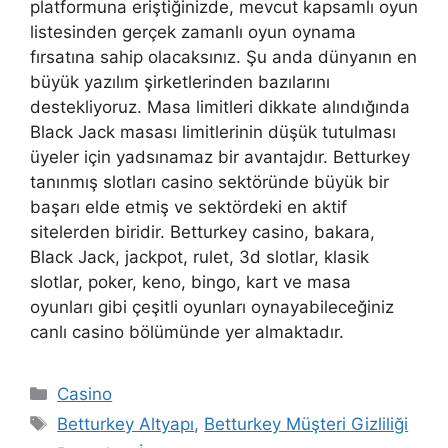
platformuna eriştiğinizde, mevcut kapsamlı oyun
listesinden gerçek zamanlı oyun oynama
fırsatına sahip olacaksınız. Şu anda dünyanın en
büyük yazılım şirketlerinden bazılarını
destekliyoruz. Masa limitleri dikkate alındığında
Black Jack masası limitlerinin düşük tutulması
üyeler için yadsınamaz bir avantajdır. Betturkey
tanınmış slotları casino sektöründe büyük bir
başarı elde etmiş ve sektördeki en aktif
sitelerden biridir. Betturkey casino, bakara,
Black Jack, jackpot, rulet, 3d slotlar, klasik
slotlar, poker, keno, bingo, kart ve masa
oyunları gibi çeşitli oyunları oynayabileceğiniz
canlı casino bölümünde yer almaktadır.
Kategoriler
Casino
Etiketler
Betturkey Altyapı
,
Betturkey Müşteri Gizliliği