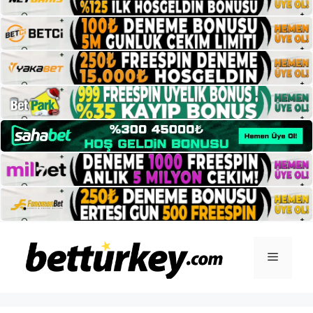
İçeriğe
atla
Menü