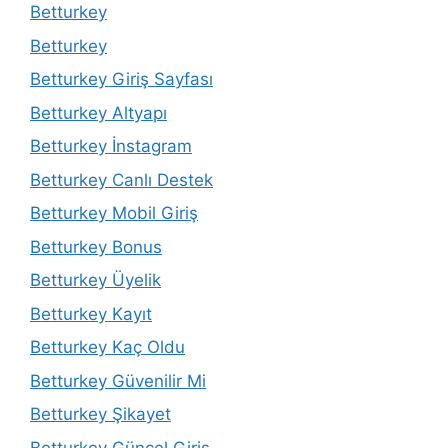
Betturkey
Betturkey
Betturkey Giriş Sayfası
Betturkey Altyapı
Betturkey İnstagram
Betturkey Canlı Destek
Betturkey Mobil Giriş
Betturkey Bonus
Betturkey Üyelik
Betturkey Kayıt
Betturkey Kaç Oldu
Betturkey Güvenilir Mi
Betturkey Şikayet
Betturkey Güncel Giriş