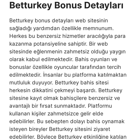
Betturkey Bonus Detayları
Betturkey bonus detayları web sitesinin
sağladığı yardımdan özellikle memnunum.
Herkes bu benzersiz hizmetler aracılığıyla para
kazanma potansiyeline sahiptir. Bir web
sitesinde eğlenmenin zahmetsiz olduğu yaygın
olarak kabul edilmektedir. Bahis oyunları ve
bonuslar özellikle oyuncular tarafından tercih
edilmektedir. İnsanlar bu platforma katılmaktan
mutluluk duyuyor. Betturkey bahis sitesi
herkesin dikkatini çekmeyi başardı. Betturkey
sitesine kayıt olmak bahisçilere benzersiz ve
avantajlı bir fırsat sunmaktadır. Platformu
kullanan kişiler zahmetsizce gelir elde
edebilirler. Bu sebepten dolayı bahis oynamak
isteyen bireyler Betturkey sitesini ziyaret
edebilirler. Böylece Betturkey etkinliğine katılan